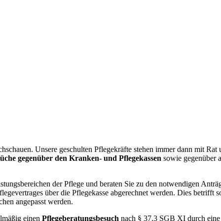
hschauen. Unsere geschulten Pflegekräfte stehen immer dann mit Rat u
üche gegenüber den Kranken- und Pflegekassen
sowie gegenüber an
istungsbereichen der Pflege und beraten Sie zu den notwendigen Anträ
flegevertrages über die Pflegekasse abgerechnet werden. Dies betrifft 
chen angepasst werden.
gelmäßig einen
Pflegeberatungsbesuch
nach § 37.3 SGB XI durch eine 