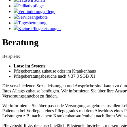
Hauswirtschaft
Palliativpflege
Verhinderungspflege
Serviceangebote
Tagesbetreuung
Kleine Pflegeleistungen
Beratung
Beispiele:
Lotse im System
Pflegeberatung zuhause oder im Krankenhaus
Pflegeberatungsbesuche nach § 37.3 SGB XI
Die verschiedenen Sozialleistungen und Ansprüche sind kaum zu durc
Ihres Alltags zuhause benötigen. Wir informieren Sie über Ihre
Anspr
Versorgungsangebot zu finden.
Wir informieren Sie über passende Versorgungsangebote aus allen Le
Patienten bei Vorliegen eines Pflegegrades mit dem Abschluss eines P
Leistungen z.B. nach einem Krankenhausaufenthalt nach Ihren Wüns
Pflegebedürftige, die ausschließlich Pflegegeld beziehen, müssen re