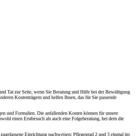
nd Tat zur Seite, wenn Sie Beratung und Hilfe bei der Bewältigung
deren Kostenträgern und helfen Ihnen, das für Sie passende
gen und Formalien. Die anfallenden Kosten können für unsere
sowohl einen Erstbesuch als auch eine Folgeberatung, bei dem die
zugelassene Einrichtung nachweisen: Pflegegrad 2 und 3 einmal im