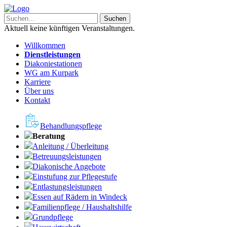
Aktuell keine künftigen Veranstaltungen.
Willkommen
Dienstleistungen
Diakoniestationen
WG am Kurpark
Karriere
Über uns
Kontakt
Behandlungspflege
Beratung
Anleitung / Überleitung
Betreuungsleistungen
Diakonische Angebote
Einstufung zur Pflegestufe
Entlastungsleistungen
Essen auf Rädern in Windeck
Familienpflege / Haushaltshilfe
Grundpflege