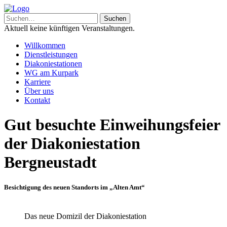
Aktuell keine künftigen Veranstaltungen.
Willkommen
Dienstleistungen
Diakoniestationen
WG am Kurpark
Karriere
Über uns
Kontakt
Gut besuchte Einweihungsfeier
der Diakoniestation
Bergneustadt
Besichtigung des neuen Standorts im „Alten Amt“
Das neue Domizil der Diakoniestation