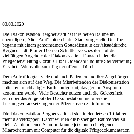
03.03.2020
Die Diakoniestation Bergneustadt hat ihre neuen Räume im
ehemaligen „Alten Amt“ mitten in der Stadt vorgestellt. Der Tag
begann mit einem gemeinsamen Gottesdienst in der Altstadtkirche
Bergneustadt. Pfarrer Dietrich Schüttler verwies dort auf die
vielfältigen Angebote der Diakoniestation. Danach luden die
Pflegedienstleitung Cordula Flohr-Odendahl und ihre Stellvertretung
Elisabeth Wiens alle zum Tag der offenen Tür ein.
Dem Aufruf folgten viele und auch Patienten und ihre Angehörigen
machten sich auf den Weg. Die Mitarbeitenden der Diakoniestation
hatten ein reichhaltiges Buffet aufgebaut, das gern in Anspruch
genommen wurde. Viele Besucher nutzen auch die Gelegenheit,
sich über das Angebot der Diakoniestation und über die
Leistungsvoraussetzungen der Pflegekassen zu informieren.
Die Diakoniestation Bergneustadt hat sich in den letzten 10 Jahren
mehr als verdoppelt. Damit wurden die bisherigen Räume viel zu
klein. An dem neuen Standort konnte jetzt auch ein eigener
Mitarbeiterraum mit Computer für die digitale Pflegedokumentation